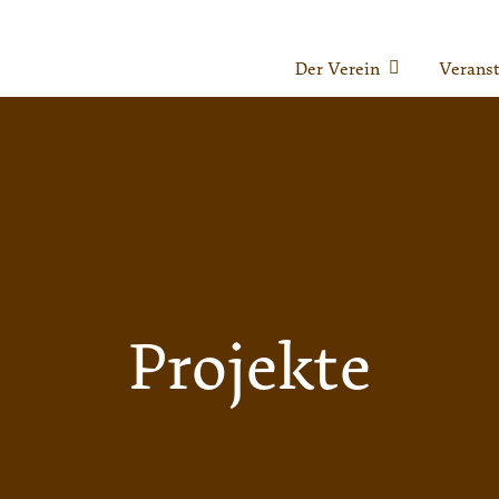
Der Verein
Veranst
Projekte