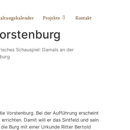
altungskalender
Projekte
Kontakt
Vorstenburg
Office 365
Outlook Live
ie Vorstenburg. Bei der Aufführung erscheint
rrichten. Damit will er das Sintfeld und sein
ie Burg mit einer Urkunde Ritter Bertold