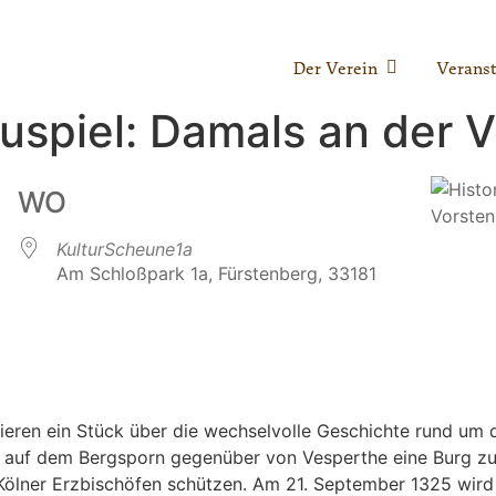
Der Verein
Veranst
uspiel: Damals an der 
WO
KulturScheune1a
Am Schloßpark 1a, Fürstenberg, 33181
le Kalender
iCalendar
ieren ein Stück über die wechselvolle Geschichte rund um d
, auf dem Bergsporn gegenüber von Vesperthe eine Burg zu e
ölner Erzbischöfen schützen. Am 21. September 1325 wird d