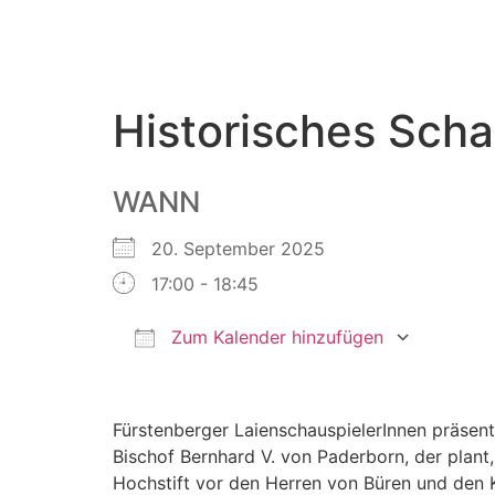
Historisches Scha
WANN
20. September 2025
17:00 - 18:45
Zum Kalender hinzufügen
ICS herunterladen
Goog
Fürstenberger LaienschauspielerInnen präsent
Bischof Bernhard V. von Paderborn, der plant
Hochstift vor den Herren von Büren und den K