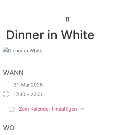
Dinner in White
WANN
31. Mai 2026
17:30 - 22:00
Zum Kalender hinzufügen
ICS herunterladen
Google Kalender
WO