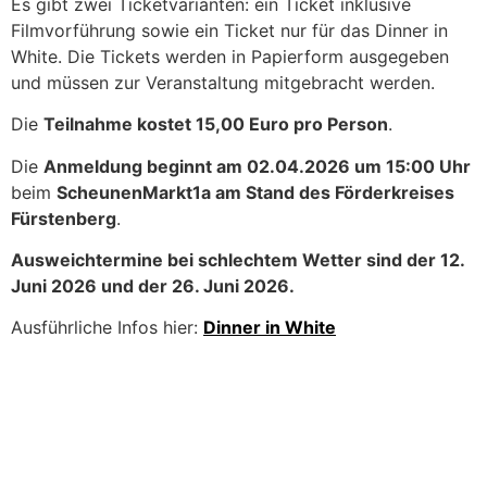
Es gibt
zwei Ticketvarianten
: ein Ticket
inklusive
Filmvorführung
sowie ein Ticket
nur für das Dinner in
White
. Die Tickets werden
in Papierform
ausgegeben
und müssen
zur Veranstaltung mitgebracht
werden.
Die
Teilnahme kostet 15,00 Euro pro Person
.
Die
Anmeldung beginnt am 02.04.2026 um 15:00 Uhr
beim
ScheunenMarkt1a am Stand des Förderkreises
Fürstenberg
.
Ausweichtermine bei schlechtem Wetter sind der 12.
Juni 2026 und der 26. Juni 2026.
Ausführliche Infos hier:
Dinner in White