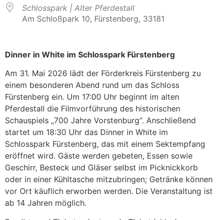
Schlosspark | Alter Pferdestall
Am Schloßpark 10, Fürstenberg, 33181
Dinner in White im Schlosspark Fürstenberg
Am
31. Mai 2026
lädt der Förderkreis Fürstenberg zu
einem besonderen Abend rund um das Schloss
Fürstenberg ein. Um
17:00 Uhr
beginnt im
alten
Pferdestall
die Filmvorführung des historischen
Schauspiels
„700 Jahre Vorstenburg“
. Anschließend
startet um
18:30 Uhr
das
Dinner in White
im
Schlosspark Fürstenberg
, das mit einem
Sektempfang
eröffnet wird. Gäste werden gebeten,
Essen sowie
Geschirr, Besteck und Gläser
selbst im
Picknickkorb
oder in einer Kühltasche
mitzubringen;
Getränke können
vor Ort käuflich erworben werden
. Die Veranstaltung ist
ab 14 Jahren
möglich.